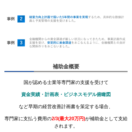
補助金概要
国が認める士業等専門家の支援を受けて
資金実績・計画表・ビジネスモデル俯瞰図
など早期の経営改善
計画書を策定する場合、
専門家に支払う費用の
2/3(最大
20
万円)
が補助金として支給
されます。